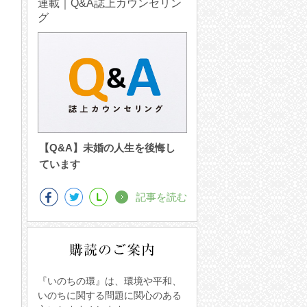
連載｜Q&A誌上カウンセリン
グ
【Q&A】未婚の人生を後悔し
ています
記事を読む
『いのちの環』は、環境や平和、
いのちに関する問題に関心のある