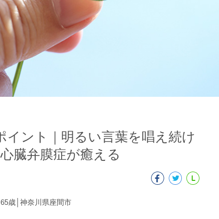
ポイント｜明るい言葉を唱え続け
、心臓弁膜症が癒える
65歳│神奈川県座間市