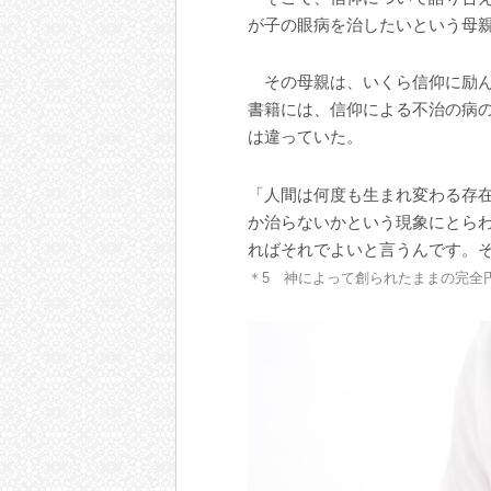
が子の眼病を治したいという母
その母親は、いくら信仰に励ん
書籍には、信仰による不治の病
は違っていた。
「人間は何度も生まれ変わる存
か治らないかという現象にとら
ればそれでよいと言うんです。
＊5 神によって創られたままの完全