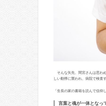
そんな矢先、間宮さんは思わぬ
しい動悸に襲われ、病院で検査
「生長の家の書籍を読んで信仰
言葉と魂が一体となっ