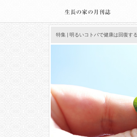
特集 | 明るいコトバで健康は回復す