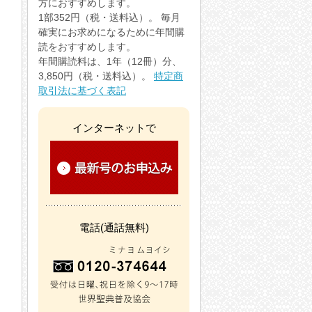
方におすすめします。
1部352円（税・送料込）。 毎月
確実にお求めになるために年間購
読をおすすめします。
年間購読料は、1年（12冊）分、
3,850円（税・送料込）。
特定商
取引法に基づく表記
インターネットで
電話(通話無料)