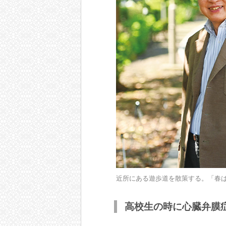
近所にある遊歩道を散策する。「春
高校生の時に心臓弁膜