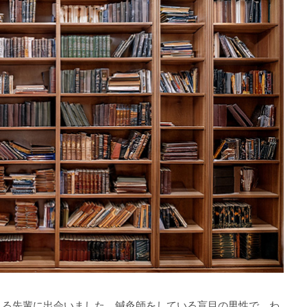
える先輩に出会いました。鍼灸師をしている盲目の男性で、わ