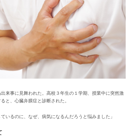
出来事に見舞われた。高校３年生の１学期、授業中に突然激
すると、心臓弁膜症と診断された。
しているのに、なぜ、病気になるんだろうと悩みました」
て