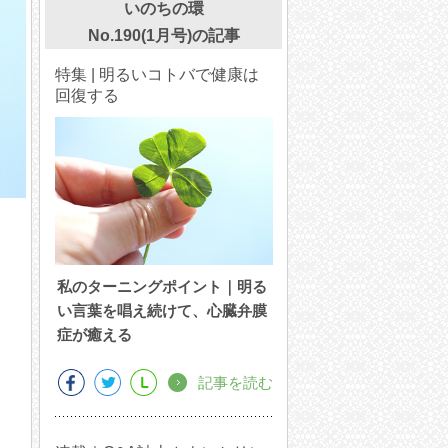
いのちの環
No.190(1月号)の記事
特集 | 明るいコトバで健康は
回復する
私のターニングポイント｜明る
い言葉を唱え続けて、心臓弁膜
症が癒える
記事を読む