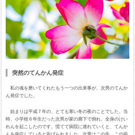
突然のてんかん発症
私の魂を磨いてくれたもう一つの出来事が、次男のてんか
ん発症でした。
始まりは平成７年の、とても寒い冬の夜のことでした。当
時、小学校６年生だった次男が家の廊下で倒れ、全身のけい
れんを起こしたのです。慌てて病院に連れていくと、てんか
んを発症していると告げられました。次男はこの先、この病