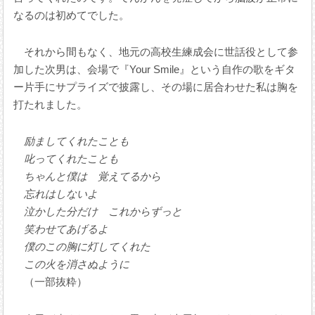
なるのは初めてでした。
それから間もなく、地元の高校生練成会に世話役として参
加した次男は、会場で『Your Smile』という自作の歌をギタ
ー片手にサプライズで披露し、その場に居合わせた私は胸を
打たれました。
励ましてくれたことも
叱ってくれたことも
ちゃんと僕は 覚えてるから
忘れはしないよ
泣かした分だけ これからずっと
笑わせてあげるよ
僕のこの胸に灯してくれた
この火を消さぬように
（一部抜粋）