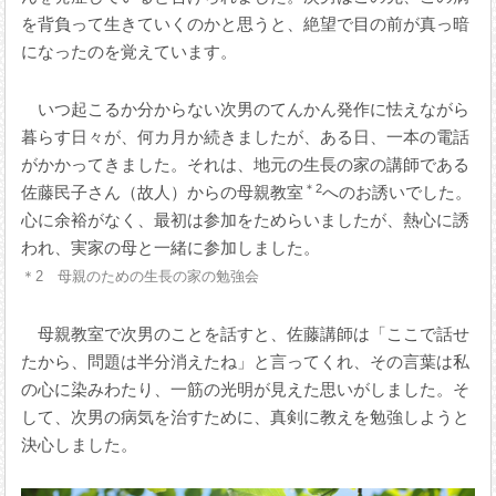
を背負って生きていくのかと思うと、絶望で目の前が真っ暗
になったのを覚えています。
いつ起こるか分からない次男のてんかん発作に怯えながら
暮らす日々が、何カ月か続きましたが、ある日、一本の電話
がかかってきました。それは、地元の生長の家の講師である
＊2
佐藤民子さん（故人）からの母親教室
へのお誘いでした。
心に余裕がなく、最初は参加をためらいましたが、熱心に誘
われ、実家の母と一緒に参加しました。
＊2 母親のための生長の家の勉強会
母親教室で次男のことを話すと、佐藤講師は「ここで話せ
たから、問題は半分消えたね」と言ってくれ、その言葉は私
の心に染みわたり、一筋の光明が見えた思いがしました。そ
して、次男の病気を治すために、真剣に教えを勉強しようと
決心しました。