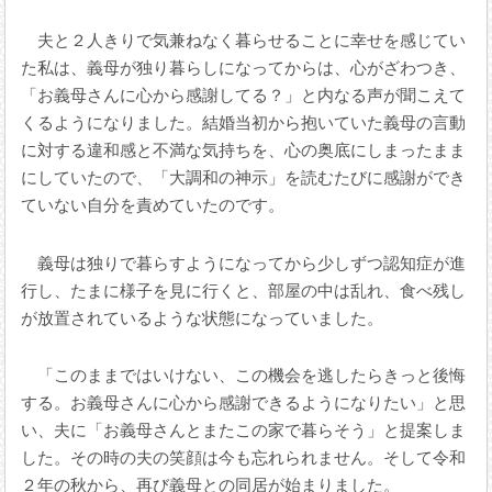
夫と２人きりで気兼ねなく暮らせることに幸せを感じてい
た私は、義母が独り暮らしになってからは、心がざわつき、
「お義母さんに心から感謝してる？」と内なる声が聞こえて
くるようになりました。結婚当初から抱いていた義母の言動
に対する違和感と不満な気持ちを、心の奥底にしまったまま
にしていたので、「大調和の神示」を読むたびに感謝ができ
ていない自分を責めていたのです。
義母は独りで暮らすようになってから少しずつ認知症が進
行し、たまに様子を見に行くと、部屋の中は乱れ、食べ残し
が放置されているような状態になっていました。
「このままではいけない、この機会を逃したらきっと後悔
する。お義母さんに心から感謝できるようになりたい」と思
い、夫に「お義母さんとまたこの家で暮らそう」と提案しま
した。その時の夫の笑顔は今も忘れられません。そして令和
２年の秋から、再び義母との同居が始まりました。