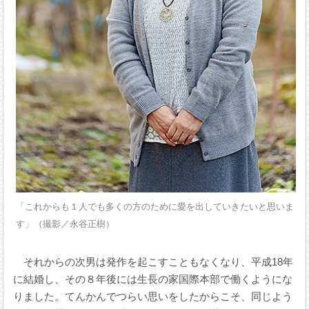
「これからも１人でも多くの方のために愛を出していきたいと思いま
す」（撮影／永谷正樹）
それからの次男は発作を起こすこともなくなり、平成18年
に結婚し、その８年後には生長の家国際本部で働くようにな
りました。てんかんでつらい思いをしたからこそ、同じよう