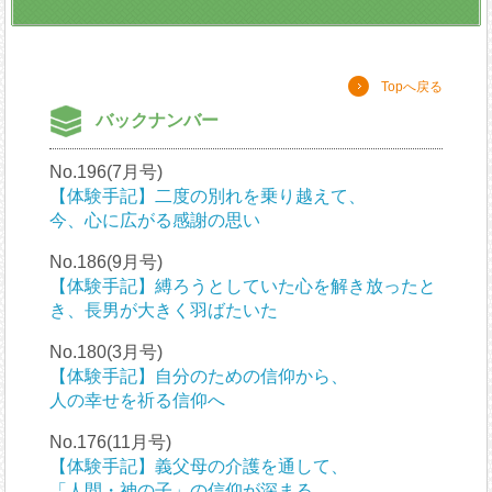
Topへ戻る
バックナンバー
No.196(7月号)
【体験手記】二度の別れを乗り越えて、
今、心に広がる感謝の思い
No.186(9月号)
【体験手記】縛ろうとしていた心を解き放ったと
き、長男が大きく羽ばたいた
No.180(3月号)
【体験手記】自分のための信仰から、
人の幸せを祈る信仰へ
No.176(11月号)
【体験手記】義父母の介護を通して、
「人間・神の子」の信仰が深まる