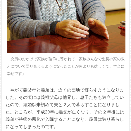
「次男のおかげで家族が信仰に導かれて、家族みんなで生長の家の教
えについて語り合えるようになったことが何よりも嬉しくて、本当に
幸せです」
やがて義父母と義弟は、近くの団地で暮らすようになりま
した。その頃には義祖父母は他界し、息子たちも独立してい
たので、結婚以来初めて夫と２人で暮らすことになりまし
た。ところが、平成29年に義父が亡くなり、その２年後には
義弟が持病の悪化で入院することになり、義母は独り暮らし
になってしまったのです。