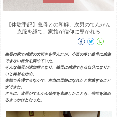
【体験手記】義母との和解、次男のてんかん
克服を経て、家族が信仰に導かれる
生長の家で感謝の大切さを学んだが、小言の多い義母に感謝
できない自分を責めていた。
そんな義母が認知症となり、義母に感謝できる自分になりた
いと同居を始め、
夫婦で介護するなかで、本当の母娘になれたと実感すること
ができた。
さらに、次男がてんかん発作を克服したことも、信仰を深め
るきっかけとなった。