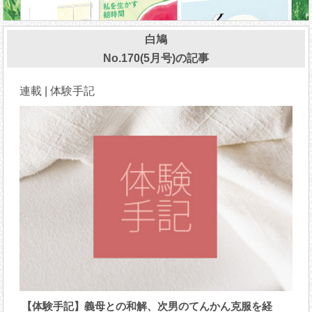
白鳩
No.170(5月号)の記事
連載 | 体験手記
【体験手記】義母との和解、次男のてんかん克服を経