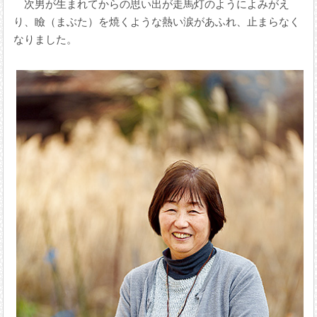
次男が生まれてからの思い出が走馬灯のようによみがえ
り、瞼（まぶた）を焼くような熱い涙があふれ、止まらなく
なりました。