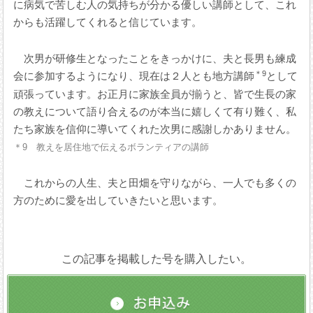
に病気で苦しむ人の気持ちが分かる優しい講師として、これ
からも活躍してくれると信じています。
次男が研修生となったことをきっかけに、夫と長男も練成
＊9
会に参加するようになり、現在は２人とも地方講師
として
頑張っています。お正月に家族全員が揃うと、皆で生長の家
の教えについて語り合えるのが本当に嬉しくて有り難く、私
たち家族を信仰に導いてくれた次男に感謝しかありません。
＊9 教えを居住地で伝えるボランティアの講師
これからの人生、夫と田畑を守りながら、一人でも多くの
方のために愛を出していきたいと思います。
この記事を掲載した号を購入したい。