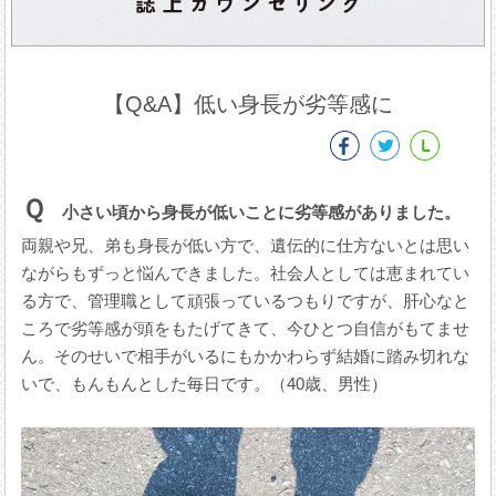
【Q&A】低い身長が劣等感に
Ｑ
小さい頃から身長が低いことに劣等感がありました。
両親や兄、弟も身長が低い方で、遺伝的に仕方ないとは思い
ながらもずっと悩んできました。社会人としては恵まれてい
る方で、管理職として頑張っているつもりですが、肝心なと
ころで劣等感が頭をもたげてきて、今ひとつ自信がもてませ
ん。そのせいで相手がいるにもかかわらず結婚に踏み切れな
いで、もんもんとした毎日です。（40歳、男性）