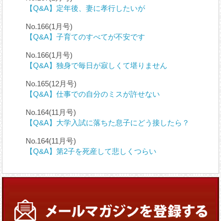
【Q&A】定年後、妻に孝行したいが
No.166(1月号)
【Q&A】子育てのすべてが不安です
No.166(1月号)
【Q&A】独身で毎日が寂しくて堪りません
No.165(12月号)
【Q&A】仕事での自分のミスが許せない
No.164(11月号)
【Q&A】大学入試に落ちた息子にどう接したら？
No.164(11月号)
【Q&A】第2子を死産して悲しくつらい