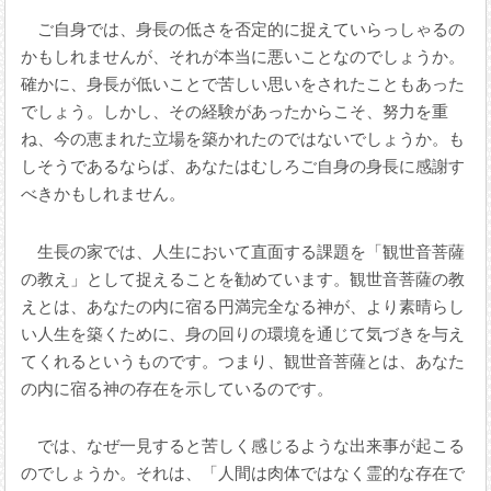
ご自身では、身長の低さを否定的に捉えていらっしゃるの
かもしれませんが、それが本当に悪いことなのでしょうか。
確かに、身長が低いことで苦しい思いをされたこともあった
でしょう。しかし、その経験があったからこそ、努力を重
ね、今の恵まれた立場を築かれたのではないでしょうか。も
しそうであるならば、あなたはむしろご自身の身長に感謝す
べきかもしれません。
生長の家では、人生において直面する課題を「観世音菩薩
の教え」として捉えることを勧めています。観世音菩薩の教
えとは、あなたの内に宿る円満完全なる神が、より素晴らし
い人生を築くために、身の回りの環境を通じて気づきを与え
てくれるというものです。つまり、観世音菩薩とは、あなた
の内に宿る神の存在を示しているのです。
では、なぜ一見すると苦しく感じるような出来事が起こる
のでしょうか。それは、「人間は肉体ではなく霊的な存在で