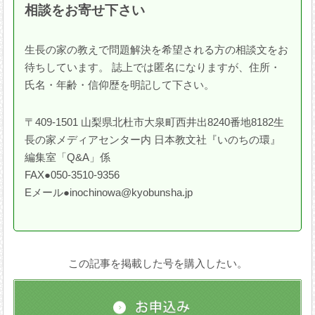
相談をお寄せ下さい
生長の家の教えで問題解決を希望される方の相談文をお
待ちしています。 誌上では匿名になりますが、住所・
氏名・年齢・信仰歴を明記して下さい。
〒409-1501 山梨県北杜市大泉町西井出8240番地8182生
長の家メディアセンター内 日本教文社『いのちの環』
編集室「Q&A」係
FAX●050-3510-9356
Eメール●inochinowa@kyobunsha.jp
この記事を掲載した号を購入したい。