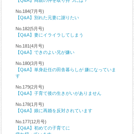
【Q&A】両親の仲を取り持つには？
No.184(7月号)
【Q&A】別れた元妻に謝りたい
No.182(5月号)
【Q&A】妻にイライラしてしまう
No.181(4月号)
【Q&A】できのよい兄が嫌い
No.180(3月号)
【Q&A】単身赴任の田舎暮らしが 嫌になっていま
す
No.179(2月号)
【Q&A】子育て後の生きがいがありません
No.178(1月号)
【Q&A】娘に再婚を反対されています
No.177(12月号)
【Q&A】初めての子育てに