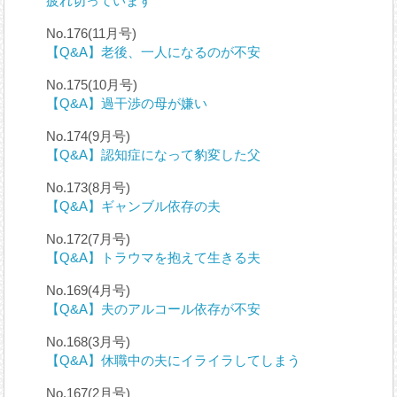
疲れ切っています
No.176(11月号)
【Q&A】老後、一人になるのが不安
No.175(10月号)
【Q&A】過干渉の母が嫌い
No.174(9月号)
【Q&A】認知症になって豹変した父
No.173(8月号)
【Q&A】ギャンブル依存の夫
No.172(7月号)
【Q&A】トラウマを抱えて生きる夫
No.169(4月号)
【Q&A】夫のアルコール依存が不安
No.168(3月号)
【Q&A】休職中の夫にイライラしてしまう
No.167(2月号)