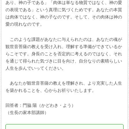
あり、神の子である」「肉体は単なる物質ではなく、神の愛
の表現である」という真理に気づくためです。あなたの本質
は肉体ではなく、神の子なのです。そして、その肉体は神の
愛の現れなのです。
このような課題があなたに与えられたのは、あなたの魂が
観世音菩薩の教えを受け入れ、理解する準備ができているか
らこそです。身長のことを否定的に考えるのではなく、それ
を通じて得られた気づきに目を向け、自分なりの素晴らしい
人生を歩んでいってください。
あなたが観世音菩薩の教えを理解され、より充実した人生
を築かれることを、心からお祈りいたします。
回答者：門脇 陽（かどわき・よう）
（生長の家本部講師）