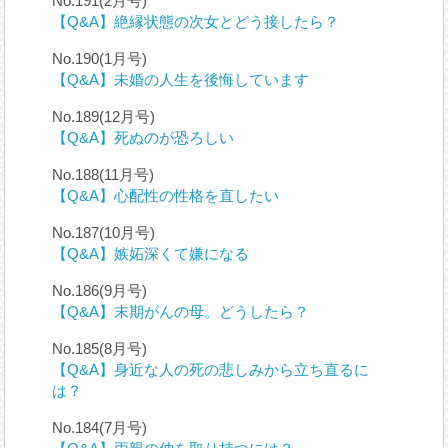
No.191(2月号)
【Q&A】絶縁状態の次女とどう接したら？
No.190(1月号)
【Q&A】未婚の人生を後悔しています
No.189(12月号)
【Q&A】死ぬのが恐ろしい
No.188(11月号)
【Q&A】心配性の性格を直したい
No.187(10月号)
【Q&A】嫉妬深くて嫌になる
No.186(9月号)
【Q&A】末期がんの母。どうしたら？
No.185(8月号)
【Q&A】身近な人の死の悲しみから立ち直るに
は？
No.184(7月号)