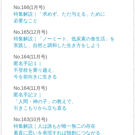
No.166(1月号)
特集解説｜「求めず、ただ与える」ために
必要なこと
No.165(12月号)
特集解説｜「ノーミート、低炭素の食生活」を
実践し、自然と調和した生き方をしよう
No.164(11月号)
匿名手記１｜
不登校を乗り越え、
今を前向きに生きる
No.164(11月号)
匿名手記２｜
「人間・神の子」の教えで、
引きこもりから立ち直る
No.163(10月号)
特集解説｜人は誰もが唯一無二の存在
素直に思いを表現すれば独創につながる