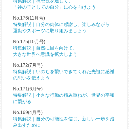
特集解説｜神想観を通して、
「神の子としての自分」に心を向けよう
No.176(11月号)
特集解説｜自分の肉体に感謝し、楽しみながら
運動やスポーツに取り組みましょう
No.175(10月号)
特集解説｜自然に目を向けて、
大きな世界へ意識を拡大しよう
No.172(7月号)
特集解説｜いのちを繋いできてくれた先祖に感謝
の思いを伝えよう
No.171(6月号)
特集解説｜小さな行動の積み重ねが、世界の平和
に繋がる
No.169(4月号)
特集解説｜自分の可能性を信じ、新しい一歩を踏
み出すために