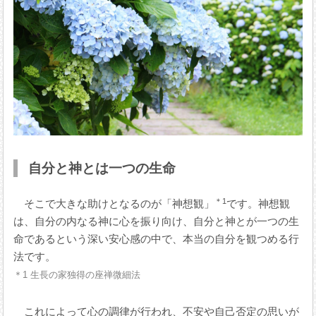
自分と神とは一つの生命
＊1
そこで大きな助けとなるのが「神想観」
です。神想観
は、自分の内なる神に心を振り向け、自分と神とが一つの生
命であるという深い安心感の中で、本当の自分を観つめる行
法です。
＊1 生長の家独得の座禅微細法
これによって心の調律が行われ、不安や自己否定の思いが