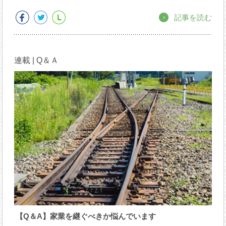
記事を読む
連載 | Q＆Ａ
【Q＆A】家業を継ぐべきか悩んでいます