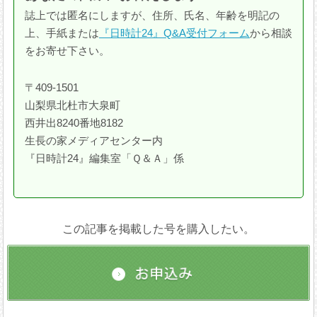
誌上では匿名にしますが、住所、氏名、年齢を明記の
上、手紙または
『日時計24』Q&A受付フォーム
から相談
をお寄せ下さい。
〒409-1501
山梨県北杜市大泉町
西井出8240番地8182
生長の家メディアセンター内
『日時計24』編集室「Ｑ＆Ａ」係
この記事を掲載した号を購入したい。