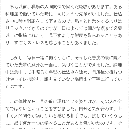
私も以前、職場の人間関係で悩んだ経験があります。ある
料理屋で働いていた時に、同じような先輩がいました。仕込
み中に時々雑談をして下さるので、黙々と作業をするよりは
リラックスできるのですが、日によっては細かな点まで必要
以上に指摘されたり、見下すような態度を取られることもあ
り、すごくストレスを感じることがありました。
しかし、毎日一緒に働くうちに、そうした態度の裏に隠れ
ていた先輩の意外な一面に、気づくことができました。調理
中は集中して手際良く料理の仕込みを進め、閉店後の後片づ
けやトイレ掃除も、誰も見ていない場所まで丁寧に行ってい
たのです。
この体験から、目の前に現れている姿だけが、その人の全
てではないということを学びました。自分と気が合わず、上
手く人間関係が築けないと感じる相手でも、接していくうち
に、必ず何か一つは学べることがあると気づいたのです。そ