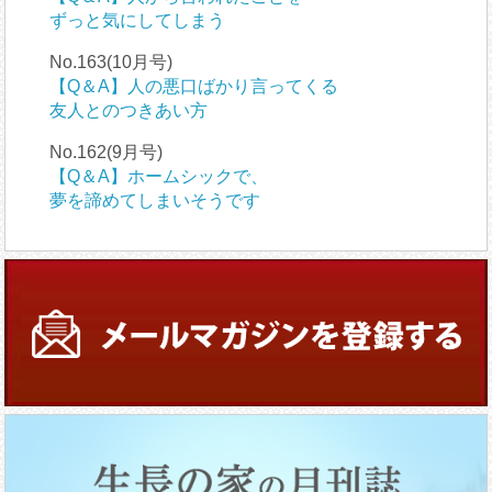
ずっと気にしてしまう
No.163(10月号)
【Q＆A】人の悪口ばかり言ってくる
友人とのつきあい方
No.162(9月号)
【Q＆A】ホームシックで、
夢を諦めてしまいそうです