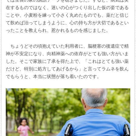
在するものではなく、迷いの心がつくり出した仮の姿である
ことや、小麦粉を練って小さく丸めたものでも、薬だと信じ
て飲めば治ってしまうように、心の持ち方が大切であるとい
ったことを教えられ、惹かれるものを感じました。
ちょうどその頃抱えていた利用者に、脳梗塞の後遺症で精
神が不安定になり、向精神薬への依存がとても強い方がいま
した。そこで家族に了承を得た上で、「これはとても強い薬
だけど、特別に処方してあげるから」と言ってラムネを飲ん
でもらうと、本当に状態が落ち着いたのです。