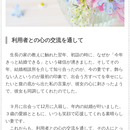
利用者との心の交流を通して
生長の家の教えに触れた翌年、初詣の時に、なぜか「今年
きっと結婚できる」という確信が湧きました。そしてその
年、結婚相談所を介して知り合ったのが、今の妻です。飾ら
ない人というのが最初の印象で、出会う方すべてを幸せにし
たいと腹の底から出た私の言葉が、彼女の心に刺さったよう
で、彼女も同調してくれたのでした。
９月に出会って12月に入籍し、年内の結婚が叶いました。
３歳の愛娘とともに、いつも笑顔で応援してくれる素晴らし
い妻です。
これからも、利用者との心の交流を通して、その人にとっ