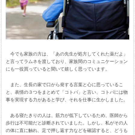
今でも家族の方は、「あの先生が処方してくれた薬だよ」
と言ってラムネを渡しており、家族間のコミュニケーション
にも一役買っていると聞いて嬉しく思っています。
また、生長の家で口から発する言葉と心に思っているこ
と、表情の３つをまとめて「コトバ」と言い、コトバには物
事を実現する力があると学び、それを仕事に生かしました。
ある寝たきりの人は、筋力が低下しているため、医師から
歩行は不可能だと診断されていました。しかし、私がその人
の体に直に触れ、足で押し返す力などを確認すると、どうも