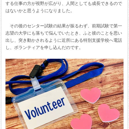
する仕事の方が視野が広がり、人間としても成長できるので
はないかと思うようになりました。
その後のセンター試験の結果が振るわず、前期試験で第一
志望の大学にも落ちて悩んでいたとき、ふと彼のことを思い
出し、突き動かされるように近所にある特別支援学校へ電話
し、ボランティアを申し込んだのです。