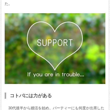
た。
コトバには力がある
30代後半から婚活を始め、パーティーにも何度か出席した