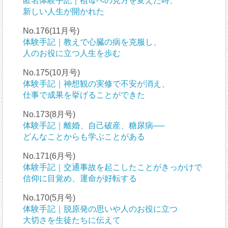
匿名体験手記｜祖母への見方を変えた時、
新しい人生が開かれた
No.176(11月号)
体験手記｜教えで心臓の病を克服し、
人のお役に立つ人生を歩む
No.175(10月号)
体験手記｜神想観の実修で不安が消え、
仕事で成果を挙げることができた
No.173(8月号)
体験手記｜離婚、自己破産、糖尿病──
どんなことからも学ぶことがある
No.171(6月号)
体験手記｜交通事故を起こしたことがきっかけで
信仰に目覚め、運命が好転する
No.170(5月号)
体験手記｜脱原発の思いや人のお役に立つ
大切さを生徒たちに伝えて