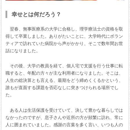
幸せとは何だろう？
翌春、無事医療系の大学に合格し、理学療法士の資格を取
得して卒業しました。ありがたいことに、大学時代にボラン
ティアで訪れていた病院から声がかかり、そこで数年間お世
話になりました。
その後、大学の教員を経て、個人宅で支援を行う仕事に転
職すると、年配の方々が主な利用者になりました。そこは、
人生の総決算とも言える、最期をどう締めくくるかという、
誰もが直面する課題を否応なしに突きつけられる場所でし
た。
ある人は生活保護を受けていて、決して豊かな暮らしでは
なかったのですが、息子さんや近所の方が頻繁に訪れ、常に
人に囲まれていました。感謝の言葉を多く言い、いつも人の