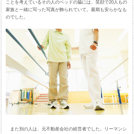
ことを考えているその人のベッドの脇には、笑顔で20人もの
家族と一緒に写った写真が飾られていて。最期も安らかなも
のでした。
また別の人は、元不動産会社の経営者でした。リーマンシ