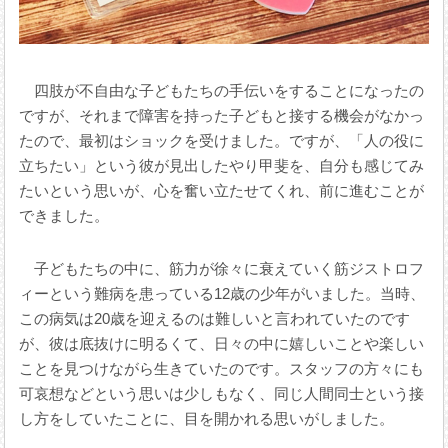
四肢が不自由な子どもたちの手伝いをすることになったの
ですが、それまで障害を持った子どもと接する機会がなかっ
たので、最初はショックを受けました。ですが、「人の役に
立ちたい」という彼が見出したやり甲斐を、自分も感じてみ
たいという思いが、心を奮い立たせてくれ、前に進むことが
できました。
子どもたちの中に、筋力が徐々に衰えていく筋ジストロフ
ィーという難病を患っている12歳の少年がいました。当時、
この病気は20歳を迎えるのは難しいと言われていたのです
が、彼は底抜けに明るくて、日々の中に嬉しいことや楽しい
ことを見つけながら生きていたのです。スタッフの方々にも
可哀想などという思いは少しもなく、同じ人間同士という接
し方をしていたことに、目を開かれる思いがしました。