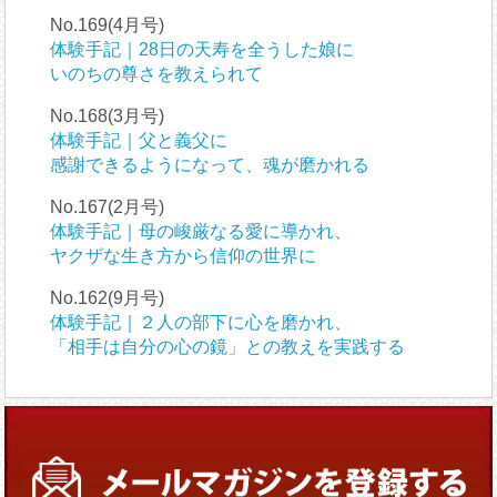
No.169(4月号)
体験手記｜28日の天寿を全うした娘に
いのちの尊さを教えられて
No.168(3月号)
体験手記｜父と義父に
感謝できるようになって、魂が磨かれる
No.167(2月号)
体験手記｜母の峻厳なる愛に導かれ、
ヤクザな生き方から信仰の世界に
No.162(9月号)
体験手記｜２人の部下に心を磨かれ、
「相手は自分の心の鏡」との教えを実践する