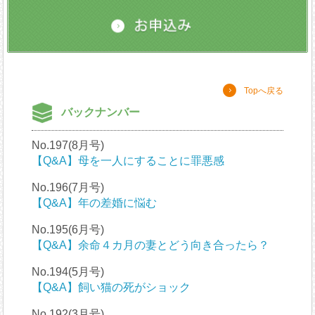
Topへ戻る
バックナンバー
No.197(8月号)
【Q&A】母を一人にすることに罪悪感
No.196(7月号)
【Q&A】年の差婚に悩む
No.195(6月号)
【Q&A】余命４カ月の妻とどう向き合ったら？
No.194(5月号)
【Q&A】飼い猫の死がショック
No.192(3月号)