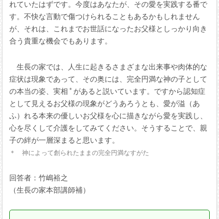
れていたはずです。今度はあなたが、その愛を実践する番で
す。不快な言動で傷つけられることもあるかもしれません
が、それは、これまでお世話になったお父様としっかり向き
合う貴重な機会でもあります。
生長の家では、人生に起きるさまざまな出来事や肉体的な
症状は現象であって、その奥には、完全円満な神の子として
＊
の本当の姿、実相
があると説いています。ですから認知症
として見えるお父様の現象がどうあろうとも、愛が溢（あ
ふ）れる本来の優しいお父様を心に描きながら愛を実践し、
心を尽くして介護をしてみてください。そうすることで、親
子の絆が一層深まると思います。
＊ 神によって創られたままの完全円満なすがた
回答者：竹嶋裕之
（生長の家本部講師補）