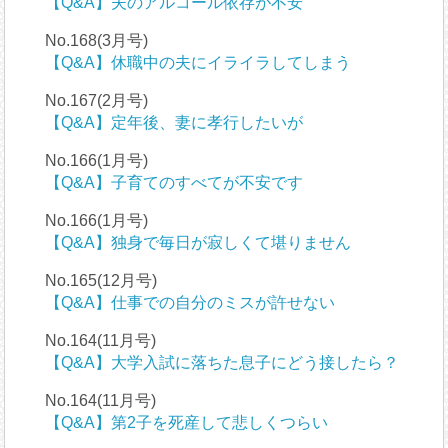
【Q&A】夫のアルコール依存が不安
No.168(3月号)
【Q&A】休職中の夫にイライラしてしまう
No.167(2月号)
【Q&A】定年後、妻に孝行したいが
No.166(1月号)
【Q&A】子育てのすべてが不安です
No.166(1月号)
【Q&A】独身で毎日が寂しくて堪りません
No.165(12月号)
【Q&A】仕事での自分のミスが許せない
No.164(11月号)
【Q&A】大学入試に落ちた息子にどう接したら？
No.164(11月号)
【Q&A】第2子を死産して悲しくつらい