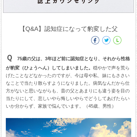
【Q&A】認知症になって豹変した父
Ｑ
75歳の父は、3年ほど前に認知症となり、それから性格
が豹変（ひょうへん）してしまいました。
穏やかで声を荒ら
げたことなどなかったのですが、今は母や私、妹にもささい
なことで当たり散らすようになりました。病気なんだから仕
方がないと思いながらも、昔の父とあまりにも違う姿を目の
当たりにして、悲しいやら悔しいやらでどうしてあげたらい
いか分からず、家族で悩んでいます。（45歳、男性）