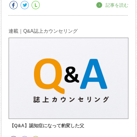
記事を読む
連載｜Q&A誌上カウンセリング
【Q&A】認知症になって豹変した父