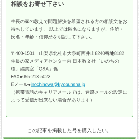
相談をお寄せ下さい
生長の家の教えで問題解決を希望される方の相談文をお
待ちしています。 誌上では匿名になりますが、住所・
氏名・年齢・信仰歴を明記して下さい。
〒409-1501 山梨県北杜市大泉町西井出8240番地8182
生長の家メディアセンター内 日本教文社
『いのちの
環』編集室「Q&A」係
FAX●055-213-5022
Eメール●
inochinowa@kyobunsha.jp
（携帯電話のキャリアメールでは、迷惑メールの設定に
よって受信が出来ない場合があります）
この記事を掲載した号を購入したい。