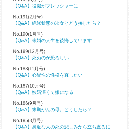
【Q&A】役職がプレッシャーに
No.191(2月号)
【Q&A】絶縁状態の次女とどう接したら？
No.190(1月号)
【Q&A】未婚の人生を後悔しています
No.189(12月号)
【Q&A】死ぬのが恐ろしい
No.188(11月号)
【Q&A】心配性の性格を直したい
No.187(10月号)
【Q&A】嫉妬深くて嫌になる
No.186(9月号)
【Q&A】末期がんの母。どうしたら？
No.185(8月号)
【Q&A】身近な人の死の悲しみから立ち直るに