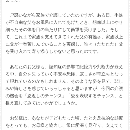
戸惑いながら家族で介護していたのですが、ある日、手足
が不自由な父をお風呂に入れてあげたとき、想像以上にやせ
細ったその体を目の当たりにして衝撃を受けました。そし
て、これまで家族を支えてきてくれた父の有難さ、家族以上
に父が一番苦しんでいることを実感し、唯々（ただただ）父
を受け入れて寄り添うしかないと思ったのです。
あなたのお父様も、認知症の影響で記憶力や判断力が衰え
る中、自分を失っていく不安や恐怖、寂しさが苛立ちとなっ
て現れているのかもしれません。そのような姿を見て、悲し
みや悔しさを感じていらっしゃると思いますが、今回の介護
の機会を「恩返しのチャンス」「愛を表現するチャンス」と
捉え直してみてはいかがでしょうか。
お父様は、あなたが子どもだった頃、たとえ反抗的な態度
をとっても、お母様と協力し、常に愛深く見守り、支えてく