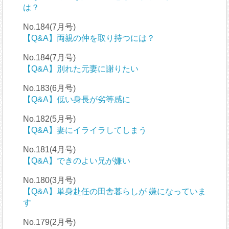
は？
No.184(7月号)
【Q&A】両親の仲を取り持つには？
No.184(7月号)
【Q&A】別れた元妻に謝りたい
No.183(6月号)
【Q&A】低い身長が劣等感に
No.182(5月号)
【Q&A】妻にイライラしてしまう
No.181(4月号)
【Q&A】できのよい兄が嫌い
No.180(3月号)
【Q&A】単身赴任の田舎暮らしが 嫌になっていま
す
No.179(2月号)