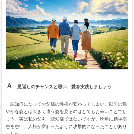
Ａ
恩返しのチャンスと思い、愛を実践しましょう
認知症になってお父様の性格が変わってしまい、以前の穏
やかな姿とは大きく違う姿を見るのはとてもお辛いことでし
ょう。実は私の父も、認知症ではないですが、晩年に精神疾
患を患い、人格が変わったように攻撃的になったことがあり
ました。