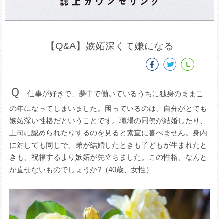
【Q&A】嫉妬深くて嫌になる
Ｑ
仕事が好きで、夢中で働いているうちに独身のままこ
の年になってしまいました。困っているのは、自分がとても
嫉妬深い性格だということです。職場の同僚が結婚したり、
上司に認められたりするのを見ると素直に喜べません。身内
に対しても同じで、弟が結婚したときも子どもが生まれたと
きも、祝福するより嫉妬が先立ちました。この性格、なんと
か直せないものでしょうか?（40歳、女性）