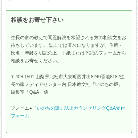
相談をお寄せ下さい
生長の家の教えで問題解決を希望される方の相談文をお
待ちしています。 誌上では匿名になりますが、住所・
氏名・年齢を明記の上、手紙または下記のフォームから
相談をお寄せください。
〒409-1501 山梨県北杜市大泉町西井出8240番地8182生
長の家メディアセンター内 日本教文社『いのちの環』
編集室「Q&A」係
フォーム●
『いのちの環』誌上カウンセリングQ&A受付
フォーム