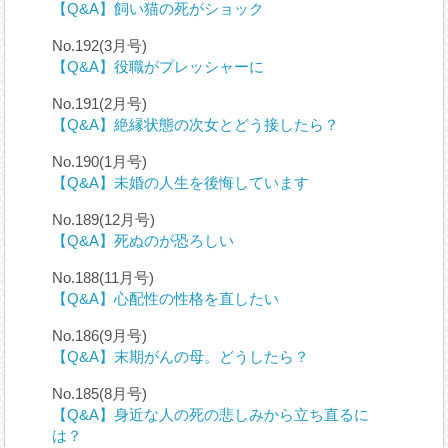
【Q&A】飼い猫の死がショック
No.192(3月号)
【Q&A】役職がプレッシャーに
No.191(2月号)
【Q&A】絶縁状態の次女とどう接したら？
No.190(1月号)
【Q&A】未婚の人生を後悔しています
No.189(12月号)
【Q&A】死ぬのが恐ろしい
No.188(11月号)
【Q&A】心配性の性格を直したい
No.186(9月号)
【Q&A】末期がんの母。どうしたら？
No.185(8月号)
【Q&A】身近な人の死の悲しみから立ち直るに
は？