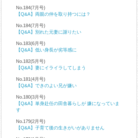
No.184(7月号)
【Q&A】両親の仲を取り持つには？
No.184(7月号)
【Q&A】別れた元妻に謝りたい
No.183(6月号)
【Q&A】低い身長が劣等感に
No.182(5月号)
【Q&A】妻にイライラしてしまう
No.181(4月号)
【Q&A】できのよい兄が嫌い
No.180(3月号)
【Q&A】単身赴任の田舎暮らしが 嫌になっていま
す
No.179(2月号)
【Q&A】子育て後の生きがいがありません