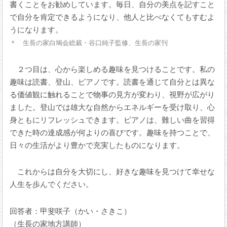
書くことをお勧めしています。毎日、自分の美点を記すこと
で自分を肯定できるようになり、他人と比べなくてもすむよ
うになります。
＊ 生長の家白鳩会総裁・谷口純子監修、生長の家刊
２つ目は、心から楽しめる趣味を見つけることです。私の
趣味は読書、登山、ピアノです。読書を通じて自分とは異な
る価値観に触れることで物事の見方が変わり、視野が広がり
ました。登山では雄大な自然からエネルギーを受け取り、心
身ともにリフレッシュできます。ピアノは、難しい曲を習得
できた時の達成感が何よりの喜びです。趣味を持つことで、
日々の生活がより豊かで充実したものになります。
これからは自分を大切にし、好きな趣味を見つけて幸せな
人生を歩んでください。
回答者：甲斐咲子（かい・さきこ）
（生長の家地方講師）