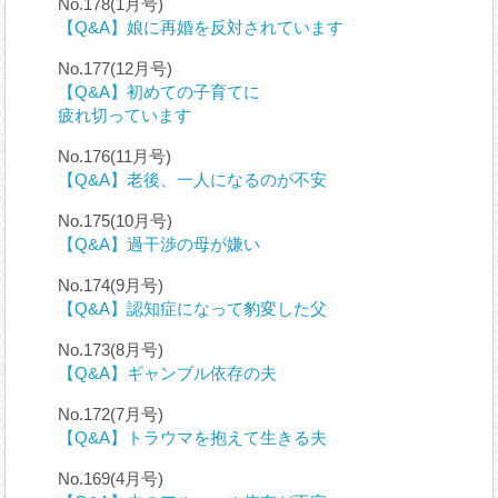
No.178(1月号)
【Q&A】娘に再婚を反対されています
No.177(12月号)
【Q&A】初めての子育てに
疲れ切っています
No.176(11月号)
【Q&A】老後、一人になるのが不安
No.175(10月号)
【Q&A】過干渉の母が嫌い
No.174(9月号)
【Q&A】認知症になって豹変した父
No.173(8月号)
【Q&A】ギャンブル依存の夫
No.172(7月号)
【Q&A】トラウマを抱えて生きる夫
No.169(4月号)