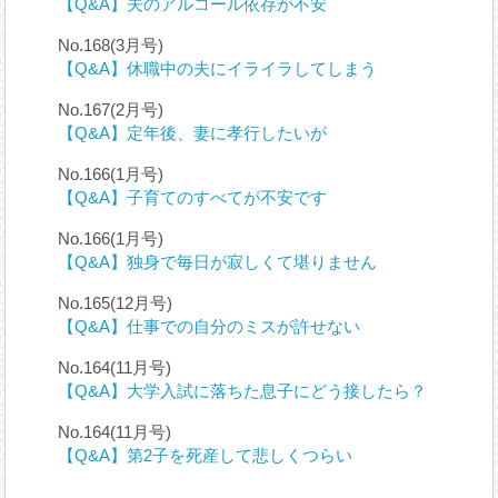
【Q&A】夫のアルコール依存が不安
No.168(3月号)
【Q&A】休職中の夫にイライラしてしまう
No.167(2月号)
【Q&A】定年後、妻に孝行したいが
No.166(1月号)
【Q&A】子育てのすべてが不安です
No.166(1月号)
【Q&A】独身で毎日が寂しくて堪りません
No.165(12月号)
【Q&A】仕事での自分のミスが許せない
No.164(11月号)
【Q&A】大学入試に落ちた息子にどう接したら？
No.164(11月号)
【Q&A】第2子を死産して悲しくつらい