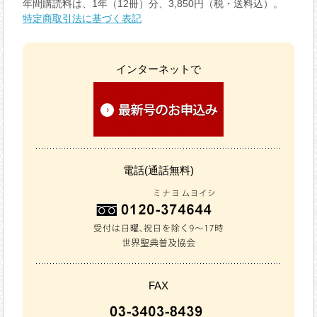
年間購読料は、1年（12冊）分、3,850円（税・送料込）。
特定商取引法に基づく表記
インターネットで
電話(通話無料)
FAX