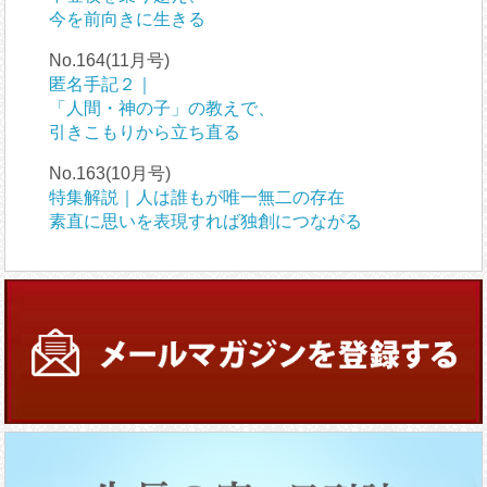
今を前向きに生きる
No.164(11月号)
匿名手記２｜
「人間・神の子」の教えで、
引きこもりから立ち直る
No.163(10月号)
特集解説｜人は誰もが唯一無二の存在
素直に思いを表現すれば独創につながる