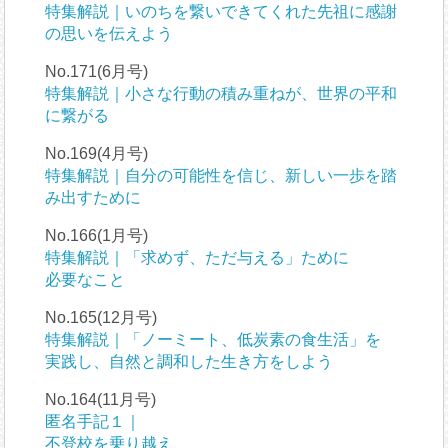
特集解説｜いのちを繋いできてくれた先祖に感謝
の思いを伝えよう
No.171(6月号)
特集解説｜小さな行動の積み重ねが、世界の平和
に繋がる
No.169(4月号)
特集解説｜自分の可能性を信じ、新しい一歩を踏
み出すために
No.166(1月号)
特集解説｜「求めず、ただ与える」ために
必要なこと
No.165(12月号)
特集解説｜「ノーミート、低炭素の食生活」を
実践し、自然と調和した生き方をしよう
No.164(11月号)
匿名手記１｜
不登校を乗り越え、