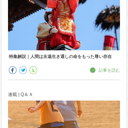
特集解説｜人間は永遠生き通しの命をもった尊い存在
記事を読む
連載 | Q＆Ａ