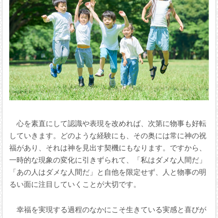
心を素直にして認識や表現を改めれば、次第に物事も好転
していきます。どのような経験にも、その奥には常に神の祝
福があり、それは神を見出す契機にもなります。ですから、
一時的な現象の変化に引きずられて、「私はダメな人間だ」
「あの人はダメな人間だ」と自他を限定せず、人と物事の明
るい面に注目していくことが大切です。
幸福を実現する過程のなかにこそ生きている実感と喜びが