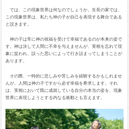
では、この現象世界は何なのでしょうか。生長の家では、
この現象世界は、私たち神の子が自己を表現する舞台である
と説きます。
神の子は常に神の祝福を受けて幸福であるのが本来の姿で
す。神は決して人間に不幸を与えませんが、実相を忘れて現
象に捉われ、誤った思いによって行き詰まってしまうことが
あります。
その際、一時的に悲しみや苦しみを経験するかもしれませ
んが、人間は神の子ですから必ず幸福を希求します。それ
は、実相において既に成就している自分の本当の姿を、現象
世界に表現しようとする内なる衝動とも言えます。