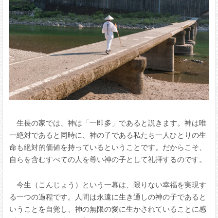
生長の家では、神は「一即多」であると説きます。神は唯
一絶対であると同時に、神の子である私たち一人ひとりの生
命も絶対的価値を持っているということです。だからこそ、
自らを含むすべての人を尊い神の子として礼拝するのです。
今生（こんじょう）という一幕は、限りない幸福を実現す
る一つの過程です。人間は永遠に生き通しの神の子であると
いうことを自覚し、神の無限の愛に生かされていることに感