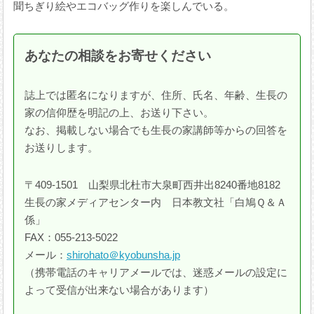
聞ちぎり絵やエコバッグ作りを楽しんでいる。
あなたの相談をお寄せください
誌上では匿名になりますが、住所、氏名、年齢、生長の
家の信仰歴を明記の上、お送り下さい。
なお、掲載しない場合でも生長の家講師等からの回答を
お送りします。
〒409-1501 山梨県北杜市大泉町西井出8240番地8182
生長の家メディアセンター内 日本教文社「白鳩Ｑ＆Ａ
係」
FAX：055-213-5022
メール：
shirohato＠kyobunsha.jp
（携帯電話のキャリアメールでは、迷惑メールの設定に
よって受信が出来ない場合があります）