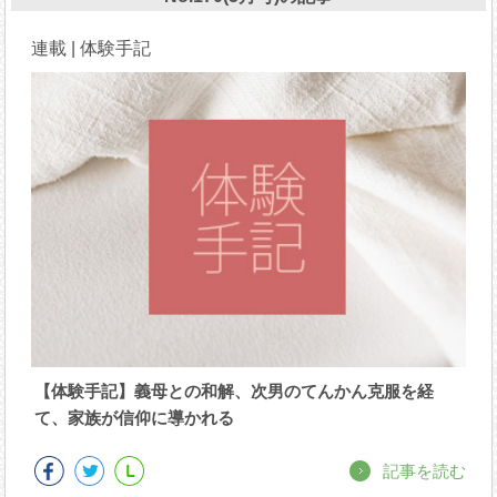
連載 | 体験手記
【体験手記】義母との和解、次男のてんかん克服を経
て、家族が信仰に導かれる
記事を読む