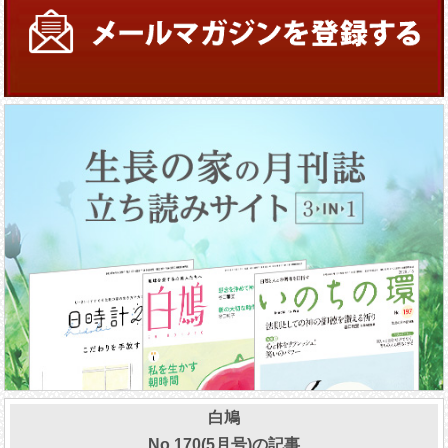
白鳩
No.170(5月号)の記事